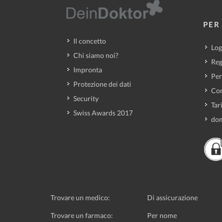
PER 
Il concetto
Log
Chi siamo noi?
Reg
Impronta
Per
Protezione dei dati
Con
Security
Tar
Swiss Awards 2017
dom
Trovare un medico:
Di assicurazione
Trovare un farmaco:
Per nome