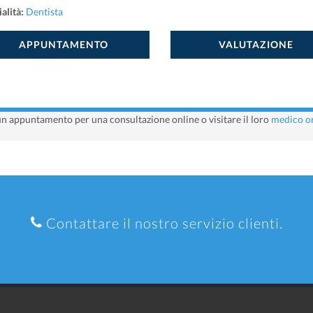
alità:
Dentista
APPUNTAMENTO
VALUTAZIONE
n appuntamento per una consultazione online o visitare il loro
medico or
Contattare il nostro servizio clienti.