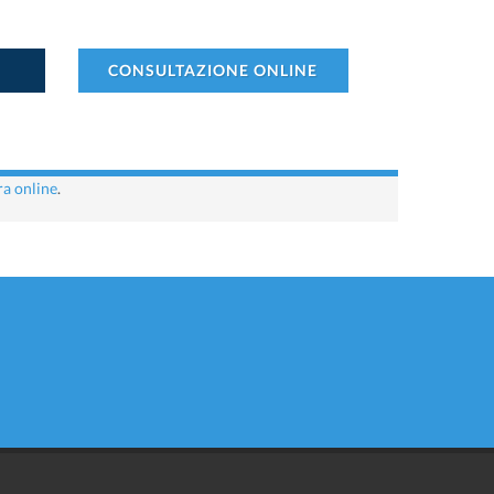
CONSULTAZIONE ONLINE
a online
.