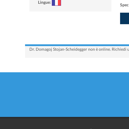
Lingue:
Speci
Dr. Domagoj Stojan-Scheidegger non è online. Richiedi u