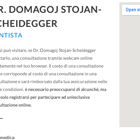
R. DOMAGOJ STOJAN-
CHEIDEGGER
NTISTA
si può visitare, se Dr. Domagoj Stojan-Scheidegger
ttarlo, una consultazione tramite webcam online
tamente nel tuo browser. Il costo di una consultazione
e corrisponde al costo di una consultazione in una
ltazione e sarà rimborsato dalla tua assicurazione nelle
e condizioni.
è necessario preoccuparsi di alcunché, ma
solo registrarsi per partecipare ad un’esclusiva
ultazione online.
 medica: