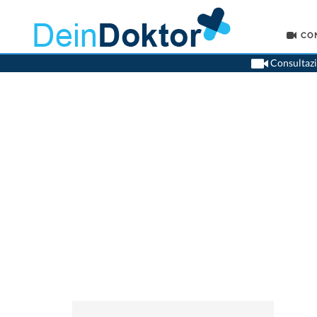
CO
Consultazio