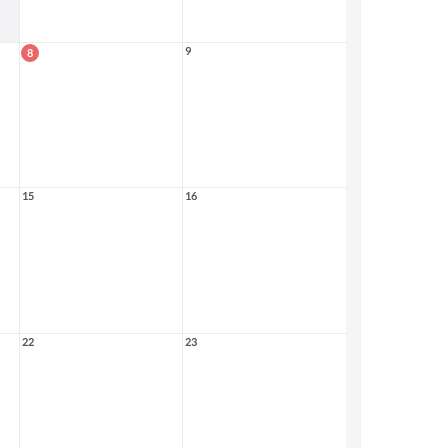
9
8
15
16
22
23