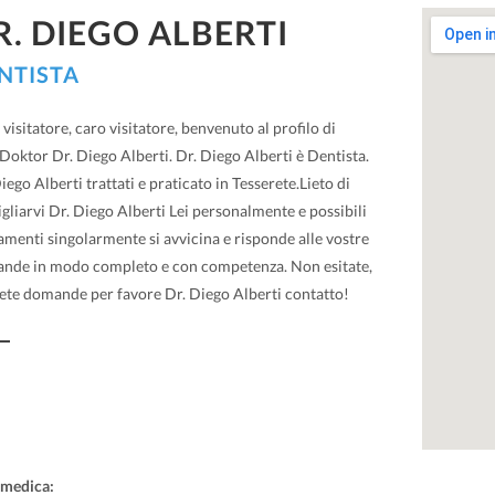
R. DIEGO ALBERTI
NTISTA
visitatore, caro visitatore, benvenuto al profilo di
oktor Dr. Diego Alberti. Dr. Diego Alberti è Dentista.
iego Alberti trattati e praticato in Tesserete.Lieto di
gliarvi Dr. Diego Alberti Lei personalmente e possibili
amenti singolarmente si avvicina e risponde alle vostre
nde in modo completo e con competenza. Non esitate,
vete domande per favore Dr. Diego Alberti contatto!
 medica: