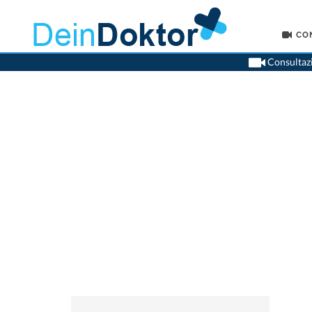
CO
Consultazi