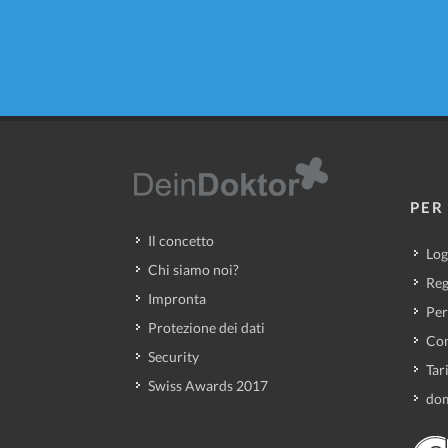
PER 
Il concetto
Log
Chi siamo noi?
Reg
Impronta
Per
Protezione dei dati
Con
Security
Tar
Swiss Awards 2017
dom