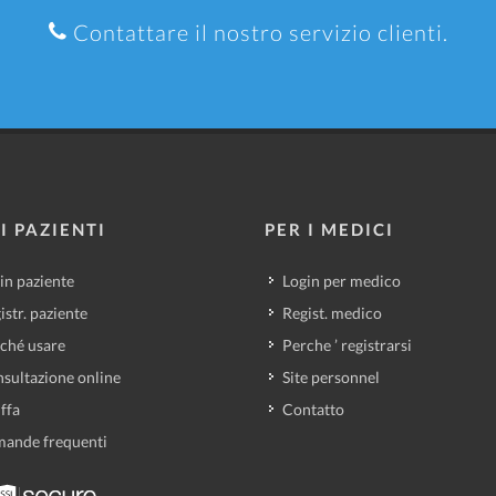
Contattare il nostro servizio clienti.
I PAZIENTI
PER I MEDICI
in paziente
Login per medico
istr. paziente
Regist. medico
ché usare
Perche ’ registrarsi
sultazione online
Site personnel
iffa
Contatto
ande frequenti