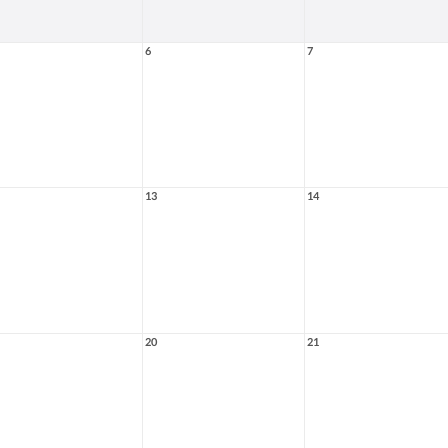
6
7
13
14
20
21