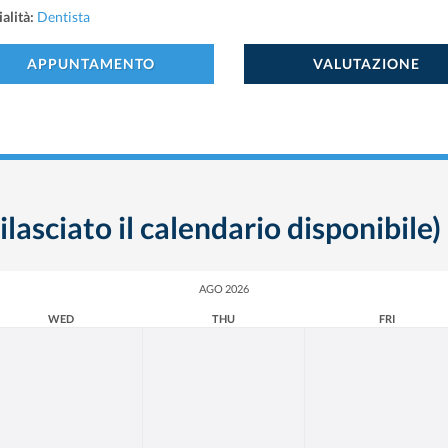
alità:
Dentista
APPUNTAMENTO
VALUTAZIONE
ilasciato il calendario disponibile)
AGO 2026
WED
THU
FRI