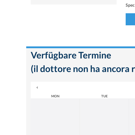
Speci
Verfügbare Termine
(il dottore non ha ancora r
MON
TUE