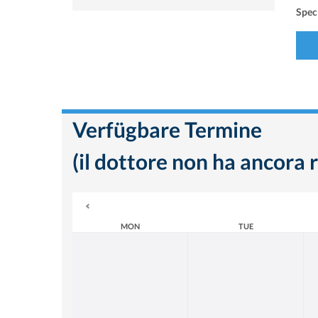
Speci
Verfügbare Termine
(il dottore non ha ancora r
MON
TUE