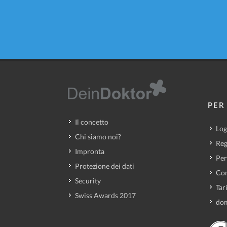
PER 
Il concetto
Log
Chi siamo noi?
Reg
Impronta
Per
Protezione dei dati
Con
Security
Tar
Swiss Awards 2017
dom