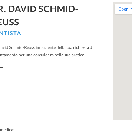
R. DAVID SCHMID-
EUSS
NTISTA
David Schmid-Reuss impaziente della tua richiesta di
ntamento per una consulenza nella sua pratica.
 medica: