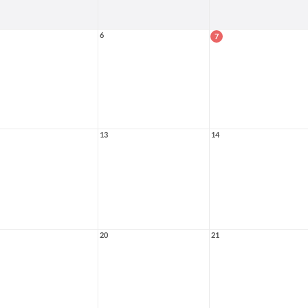
6
7
13
14
20
21