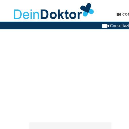
CO
Consultazio