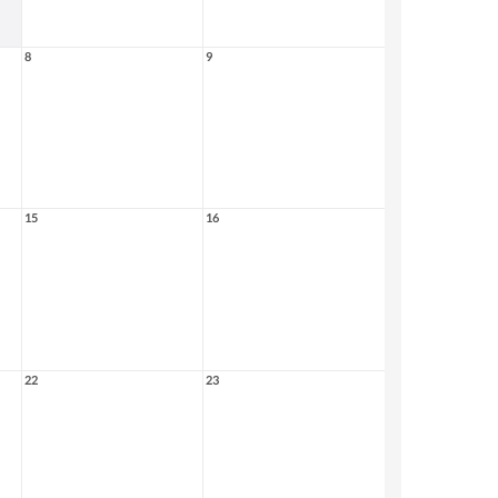
8
9
15
16
22
23