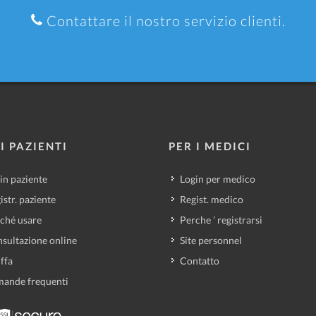
Contattare il nostro servizio clienti.
I PAZIENTI
PER I MEDICI
in paziente
Login per medico
istr. paziente
Regist. medico
ché usare
Perche ’ registrarsi
sultazione online
Site personnel
iffa
Contatto
ande frequenti