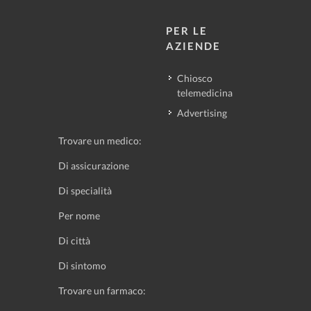
PER LE
AZIENDE
Chiosco
telemedicina
Advertising
Trovare un medico:
Di assicurazione
Di specialità
Per nome
Di città
Di sintomo
Trovare un farmaco: