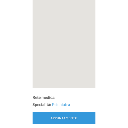
Rete medica:
Specialità:
Psichiatra
APPUNTAMENTO