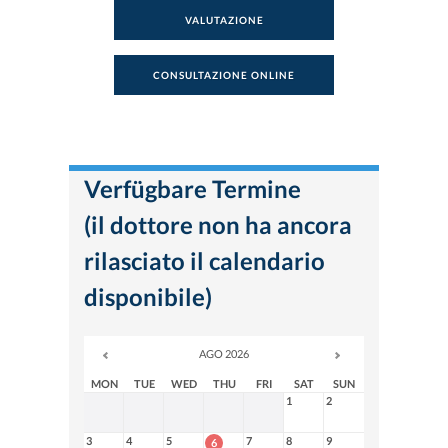
VALUTAZIONE
CONSULTAZIONE ONLINE
Verfügbare Termine
(il dottore non ha ancora
rilasciato il calendario
disponibile)
AGO 2026
MON
TUE
WED
THU
FRI
SAT
SUN
1
2
3
4
5
7
8
9
6