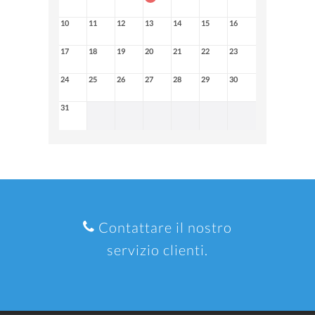
10
11
12
13
14
15
16
17
18
19
20
21
22
23
24
25
26
27
28
29
30
31
Contattare il nostro
servizio clienti.