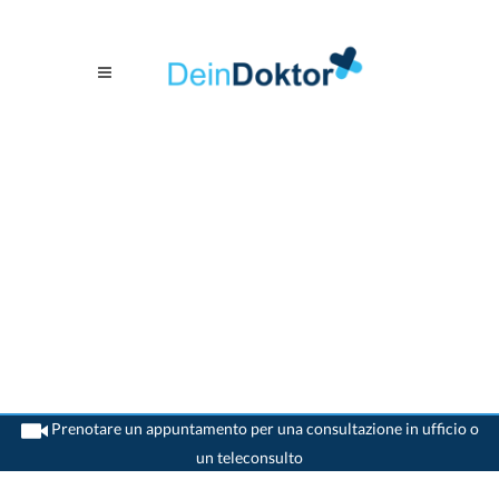
Prenotare un appuntamento per una consultazione in ufficio o
un teleconsulto
>
Medico generico
>
Lauterbrunnen
>
Dr. Bruno Durrer