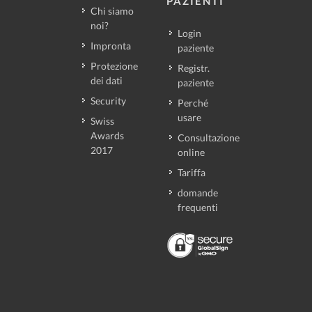
PAZIENTI
Chi siamo
noi?
Login
Impronta
paziente
Protezione
Registr.
dei dati
paziente
Security
Perché
usare
Swiss
Awards
Consultazione
2017
online
Tariffa
domande
frequenti