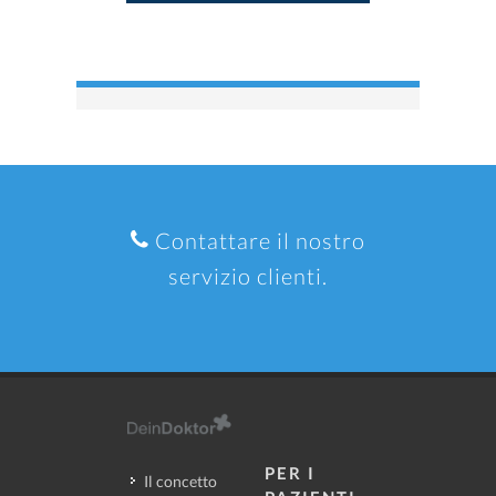
Contattare il nostro
servizio clienti.
PER I
Il concetto