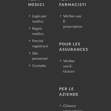
MEDICI
FARMACISTI
Login per
Vérifier une
medico
E-
prescription
Regist.
medico
Perche ’
POUR LES
registrarsi
ASSURANCES
Site
personnel
Vérifier
Contatto
une E-
facture
PER LE
AZIENDE
Chiosco
telemedicina