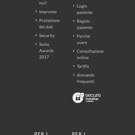
noi?
Login
Impronta
paziente
Protezione
Registr.
dei dati
paziente
Security
Perché
usare
Swiss
Awards
Consultazione
2017
online
Tariffa
domande
frequenti
PER I
PER I