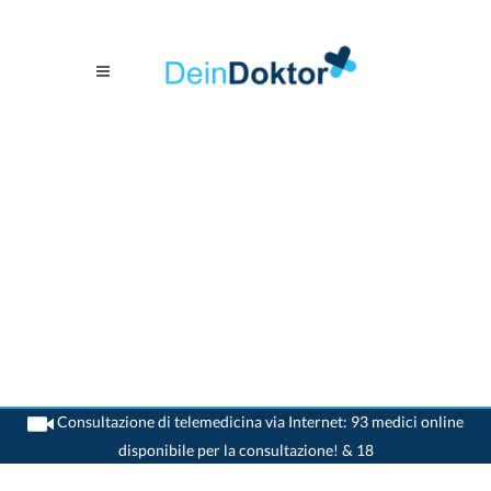
Consultazione di telemedicina via Internet: 93 medici online
disponibile per la consultazione! & 18
>
Medico generico
>
Galgenen
>
Dr. Anton Schmid