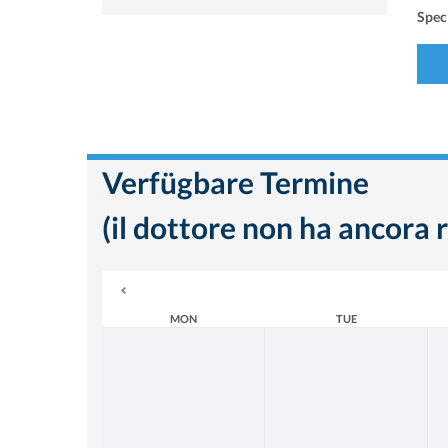
Speci
Verfügbare Termine
(il dottore non ha ancora r
MON
TUE