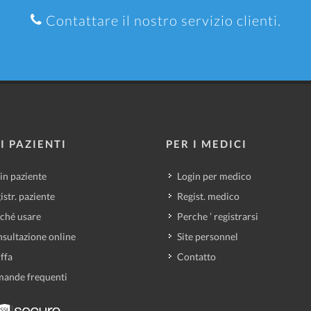
Contattare il nostro servizio clienti.
I PAZIENTI
PER I MEDICI
in paziente
Login per medico
istr. paziente
Regist. medico
ché usare
Perche ’ registrarsi
sultazione online
Site personnel
iffa
Contatto
ande frequenti