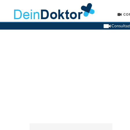
CO
Consultazi