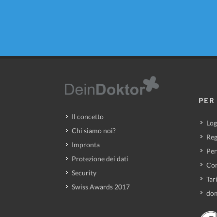
PER 
Il concetto
Log
Chi siamo noi?
Reg
Impronta
Per
Protezione dei dati
Con
Security
Tar
Swiss Awards 2017
dom