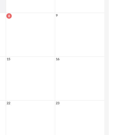
9
8
15
16
22
23