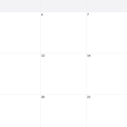
6
7
13
14
20
21