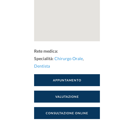
Rete medica:
Specialità:
Chirurgo Orale
,
Dentista
APPUNTAMENTO
VALUTAZIONE
CONSULTAZIONE ONLINE