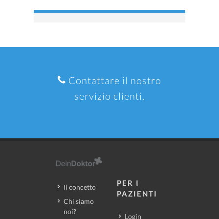
Contattare il nostro
servizio clienti.
PER I
Il concetto
PAZIENTI
Chi siamo
noi?
Login