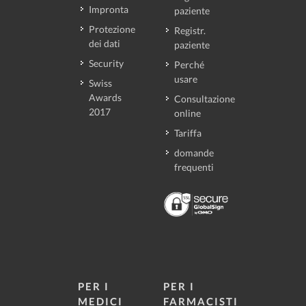
Impronta
paziente
Protezione
Registr.
dei dati
paziente
Security
Perché
usare
Swiss
Awards
Consultazione
2017
online
Tariffa
domande
frequenti
PER I
PER I
MEDICI
FARMACISTI