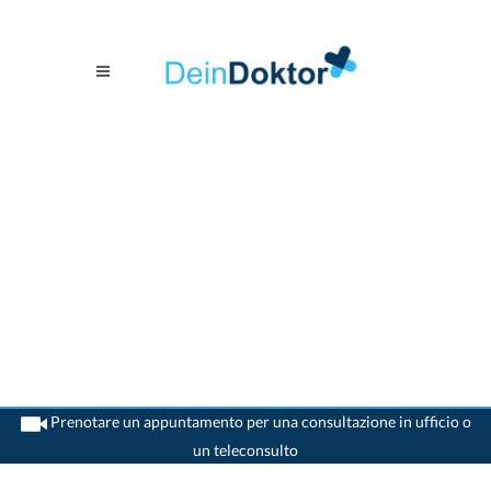
Prenotare un appuntamento per una consultazione in ufficio o
un teleconsulto
>
Chirurgo orale
>
Stans
>
Dr. Adrian Balbi