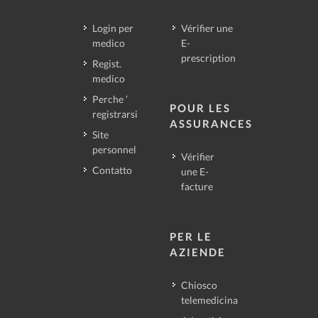
Login per
Vérifier une
medico
E-
prescription
Regist.
medico
Perche ’
POUR LES
registrarsi
ASSURANCES
Site
personnel
Vérifier
Contatto
une E-
facture
PER LE
AZIENDE
Chiosco
telemedicina