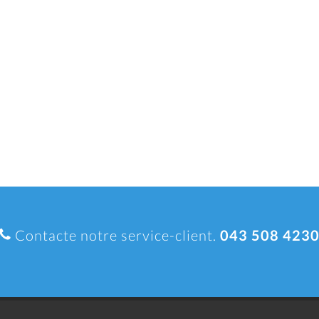
Contacte notre service-client.
043 508 423