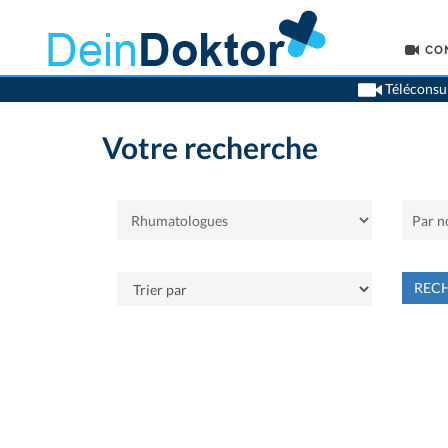
CO
Téléconsul
Votre recherche
REC