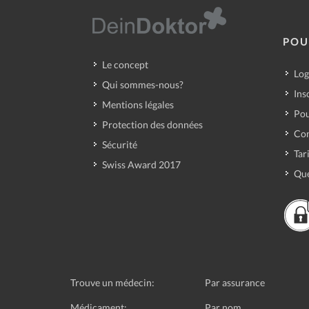
POU
Le concept
Log
Qui sommes-nous?
Ins
Mentions légales
Pou
Protection des données
Con
Sécurité
Tar
Swiss Award 2017
Que
Trouve un médecin:
Par assurance
Médicament:
Par nom