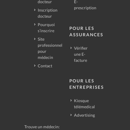
docteur
E-
prescription
Inscription
docteur
Pourquoi
POUR LES
s’inscrire
ASSURANCES
Site
professionnel
Vérifier
pour
une E-
médecin
facture
Contact
POUR LES
ENTREPRISES
Kiosque
télémedical
Advertising
Trouve un médecin: