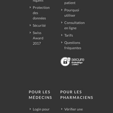
légales
patient
Protection
Pourquoi
des
utiliser
données
Consultation
Sécurité
en ligne
Swiss
Tarifs
Award
Questions
2017
fréquentes
POUR LES
POUR LES
MÉDECINS
PHARMACIENS
Login pour
Vérifier une