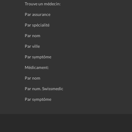
Trouve un médecin:
Par assurance
Par spécialité
Par nom
Par ville
Par symptôme
Médicament:
Par nom
Par num. Swissmedic
Par symptôme