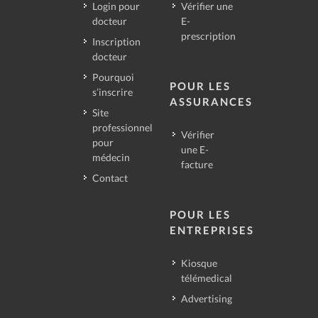
Login pour
Vérifier une
docteur
E-
prescription
Inscription
docteur
Pourquoi
POUR LES
s’inscrire
ASSURANCES
Site
professionnel
Vérifier
pour
une E-
médecin
facture
Contact
POUR LES
ENTREPRISES
Kiosque
télémedical
Advertising