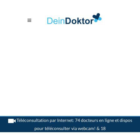
Téléconsultation par Internet: 74 docteurs en ligne et dispos
pour téléconsulter via webcam! & 18
>
Généralistes
>
St. Gallen
>
Dr. Martin Karl Heinz Date