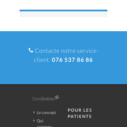
Contacte notre service-
client.
076 537 86 86
POUR LES
Le concept
PATIENTS
Qui
sommes-