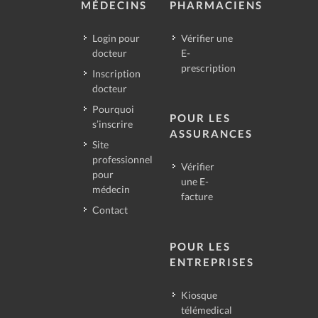
MÉDECINS
PHARMACIENS
Login pour
Vérifier une
docteur
E-
prescription
Inscription
docteur
Pourquoi
POUR LES
s’inscrire
ASSURANCES
Site
professionnel
Vérifier
pour
une E-
médecin
facture
Contact
POUR LES
ENTREPRISES
Kiosque
télémedical