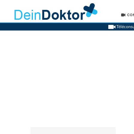
CO
Téléconsu