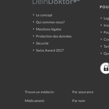
POU
Le concept
Log
Qui sommes-nous?
Ins
Mentions légales
Pou
Protection des données
Con
Sécurité
Tar
Swiss Award 2017
Que
Trouve un médecin:
Par assurance
Médicament:
Par nom