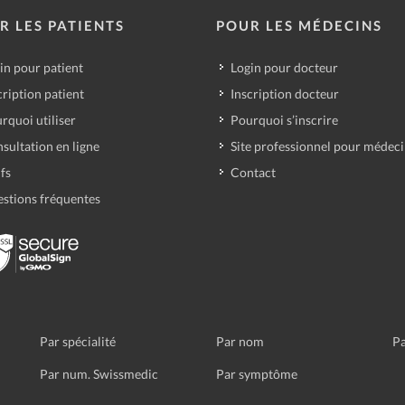
R LES PATIENTS
POUR LES MÉDECINS
in pour patient
Login pour docteur
cription patient
Inscription docteur
rquoi utiliser
Pourquoi s’inscrire
sultation en ligne
Site professionnel pour médec
ifs
Contact
stions fréquentes
Par spécialité
Par nom
Pa
Par num. Swissmedic
Par symptôme