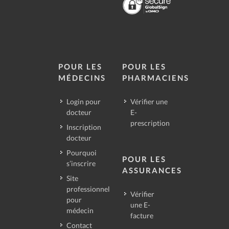
POUR LES
POUR LES
MÉDECINS
PHARMACIENS
Login pour
Vérifier une
docteur
E-
prescription
Inscription
docteur
Pourquoi
POUR LES
s’inscrire
ASSURANCES
Site
professionnel
Vérifier
pour
une E-
médecin
facture
Contact