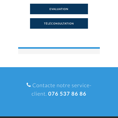
EVALUATION
TÉLÉCONSULTATION
Contacte notre service-
client.
076 537 86 86