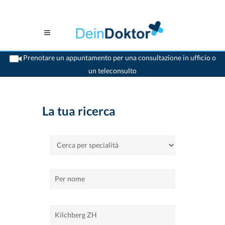
Prenotare un appuntamento per una consultazione in ufficio o
un teleconsulto
>
Casa
>
Kilchberg ZH
La tua ricerca