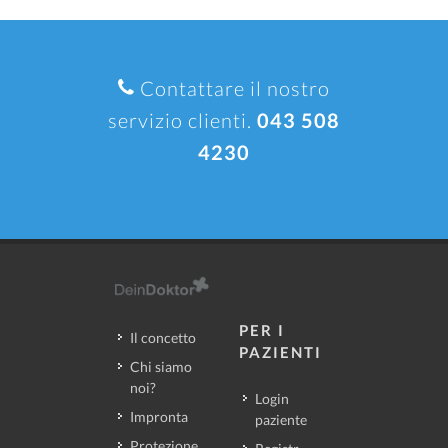
Contattare il nostro
servizio clienti.
043 508
4230
PER I
Il concetto
PAZIENTI
Chi siamo
noi?
Login
Impronta
paziente
Protezione