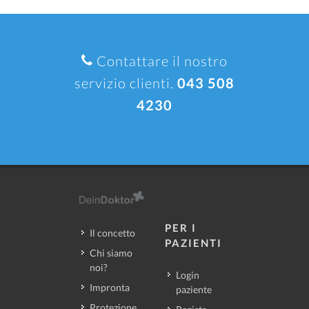
Contattare il nostro
servizio clienti.
043 508
4230
PER I
Il concetto
PAZIENTI
Chi siamo
noi?
Login
Impronta
paziente
Protezione