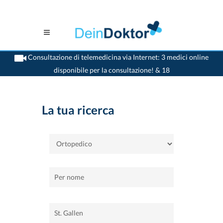
Consultazione di telemedicina via Internet: 3 medici online
disponibile per la consultazione! & 18
>
Casa
>
St. Gallen
>
Ortopedico
La tua ricerca