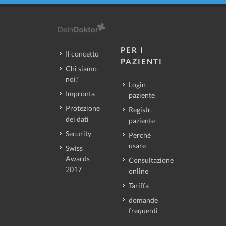
PER I
Il concetto
PAZIENTI
Chi siamo
noi?
Login
Impronta
paziente
Protezione
Registr.
dei dati
paziente
Security
Perché
usare
Swiss
Awards
Consultazione
2017
online
Tariffa
domande
frequenti