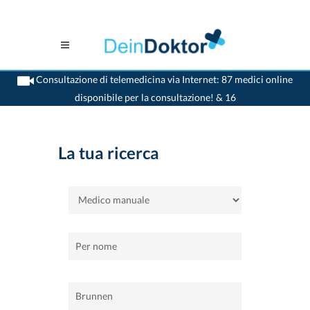
Consultazione di telemedicina via Internet: 87 medici online
disponibile per la consultazione! & 16
>
Casa
>
Brunnen
>
Medico manuale
La tua ricerca