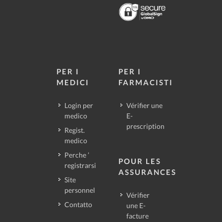
PER I
PER I
MEDICI
FARMACISTI
Login per
Vérifier une
medico
E-
prescription
Regist.
medico
Perche ’
POUR LES
registrarsi
ASSURANCES
Site
personnel
Vérifier
Contatto
une E-
facture