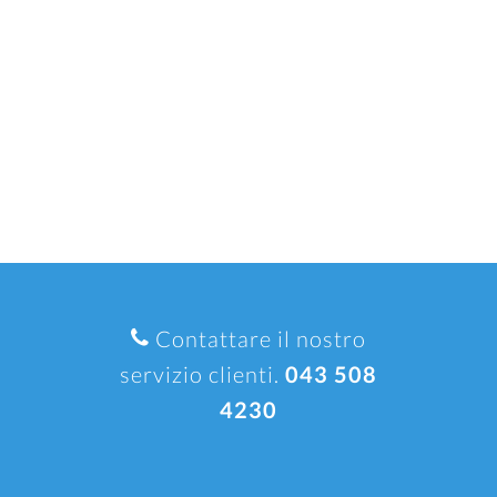
Contattare il nostro
servizio clienti.
043 508
4230