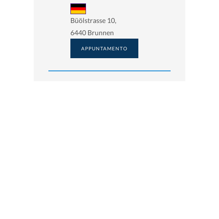
Büölstrasse 10,
6440 Brunnen
APPUNTAMENTO