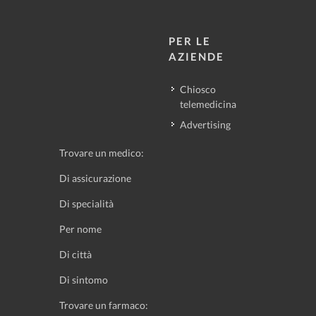
PER LE
AZIENDE
Chiosco
telemedicina
Advertising
Trovare un medico:
Di assicurazione
Di specialità
Per nome
Di città
Di sintomo
Trovare un farmaco: