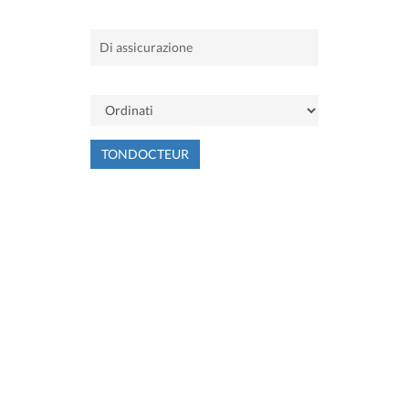
TONDOCTEUR