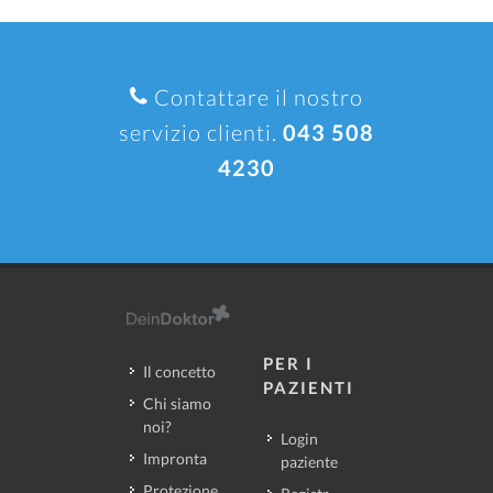
Contattare il nostro
servizio clienti.
043 508
4230
PER I
Il concetto
PAZIENTI
Chi siamo
noi?
Login
Impronta
paziente
Protezione