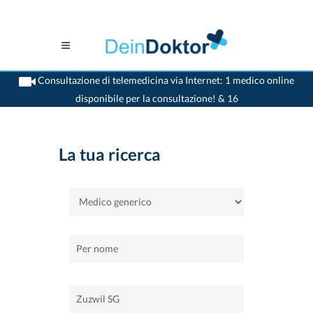
Consultazione di telemedicina via Internet: 1 medico online
disponibile per la consultazione! & 16
>
Casa
>
Zuzwil SG
>
Medico generico
La tua ricerca