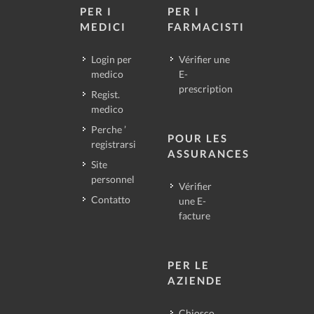
PER I
PER I
MEDICI
FARMACISTI
Login per
Vérifier une
medico
E-
prescription
Regist.
medico
Perche ’
POUR LES
registrarsi
ASSURANCES
Site
personnel
Vérifier
Contatto
une E-
facture
PER LE
AZIENDE
Chiosco