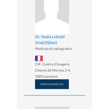
Dr. Nadia Lebtahi
(Hadj Djilani)
Medicale di radiografico
CIP- Centre d’Imagerie
Chemin de Mornex 2-4,
1003 Lausanne
APPUNTAMENTO