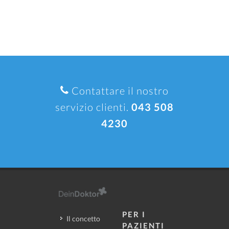
Contattare il nostro
servizio clienti.
043 508
4230
PER I
Il concetto
PAZIENTI