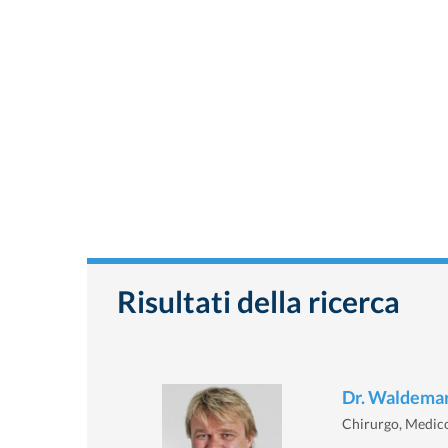
Risultati della ricerca
Dr. Waldema
Chirurgo, Medico