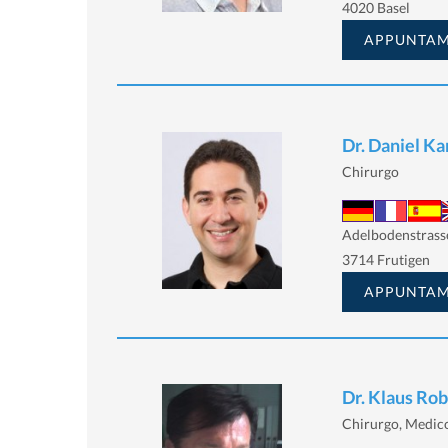
4020 Basel
APPUNTA
Dr. Daniel Ka
Chirurgo
Adelbodenstrass
3714 Frutigen
APPUNTA
Dr. Klaus Ro
Chirurgo, Medico