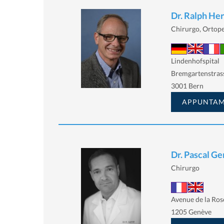
Dr. Ralph Her
Chirurgo, Ortop
Lindenhofspital
Bremgartenstras
3001 Bern
APPUNTA
Dr. Pascal Ge
Chirurgo
Avenue de la Ros
1205 Genève