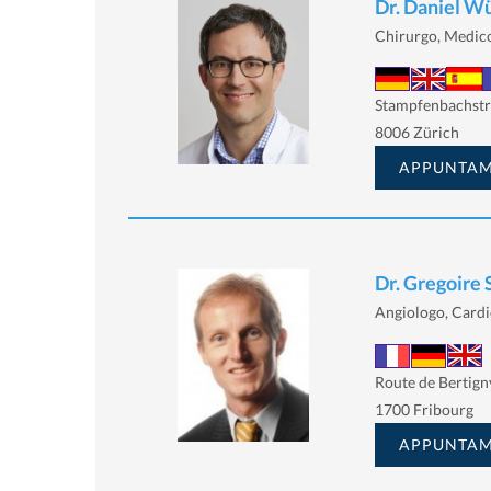
Dr. Daniel W
Chirurgo, Medico
Stampfenbachstr
8006 Zürich
APPUNTA
Dr. Gregoire
Angiologo, Cardi
Route de Bertign
1700 Fribourg
APPUNTA