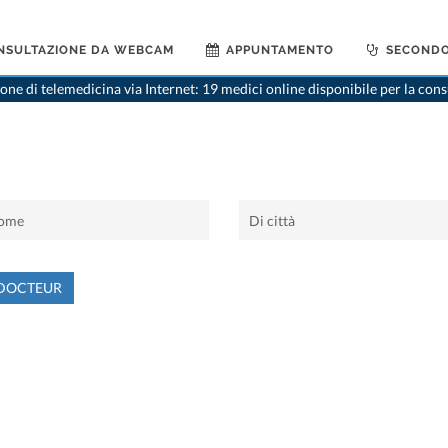
NSULTAZIONE DA WEBCAM
APPUNTAMENTO
SECONDO
ne di telemedicina via Internet: 19 medici online disponibile per la con
DOCTEUR