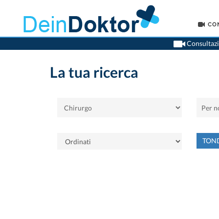
CO
Consultazio
La tua ricerca
TON