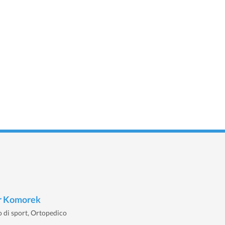
r Komorek
 di sport, Ortopedico