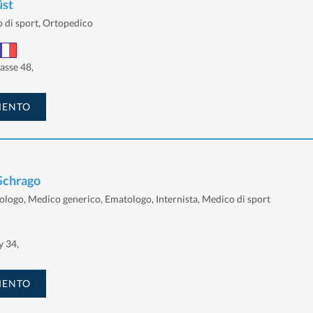
üst
 di sport, Ortopedico
asse 48,
MENTO
 Schrago
ologo, Medico generico, Ematologo, Internista, Medico di sport
y 34,
MENTO