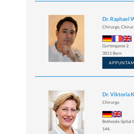
Dr. Raphael 
Chirurgo, Chirur
Gurtengasse 2
3011 Bern
APPUNTA
Dr. Viktoria 
Chirurgo
Bethesda-Spital G
144,