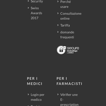
Security
Perché
usare
Swiss
Awards
Consultazione
2017
online
Tariffa
domande
frequenti
PER I
PER I
MEDICI
FARMACISTI
Login per
Vérifier une
medico
E-
prescription