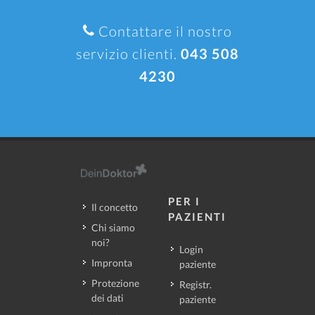
Contattare il nostro
servizio clienti.
043 508
4230
PER I
Il concetto
PAZIENTI
Chi siamo
noi?
Login
Impronta
paziente
Protezione
Registr.
dei dati
paziente