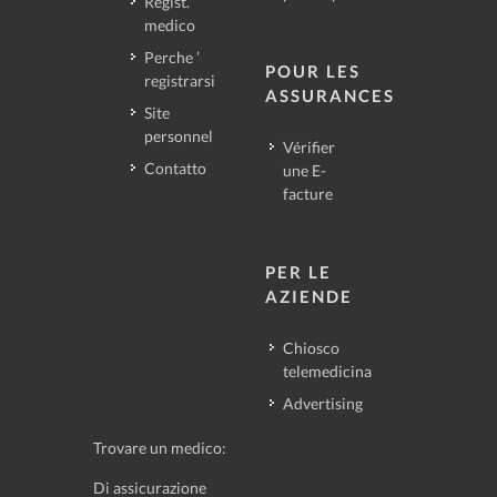
Regist.
medico
Perche ’
POUR LES
registrarsi
ASSURANCES
Site
personnel
Vérifier
Contatto
une E-
facture
PER LE
AZIENDE
Chiosco
telemedicina
Advertising
Trovare un medico:
Di assicurazione