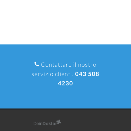
Contattare il nostro
servizio clienti.
043 508
4230