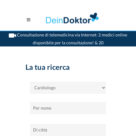
Consultazione di telemedicina via Internet: 2 medici online
disponibile per la consultazione! & 20
>
Casa
>
Cardiologo
La tua ricerca