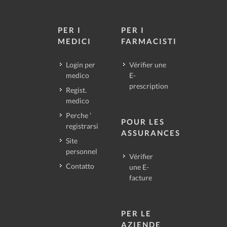
PER I
PER I
MEDICI
FARMACISTI
Login per
Vérifier une
medico
E-
prescription
Regist.
medico
Perche ’
POUR LES
registrarsi
ASSURANCES
Site
personnel
Vérifier
Contatto
une E-
facture
PER LE
AZIENDE