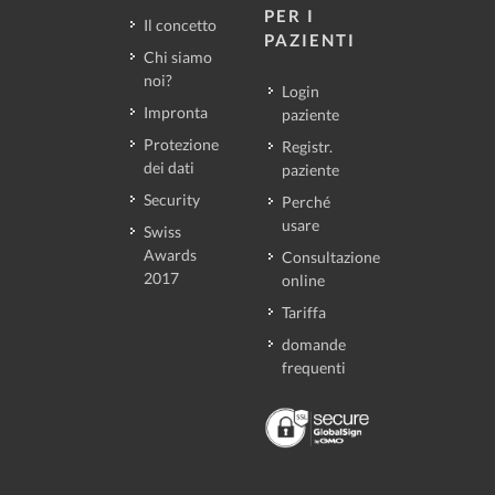
PER I
Il concetto
PAZIENTI
Chi siamo
noi?
Login
Impronta
paziente
Protezione
Registr.
dei dati
paziente
Security
Perché
usare
Swiss
Awards
Consultazione
2017
online
Tariffa
domande
frequenti