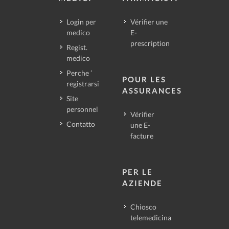
Login per
Vérifier une
medico
E-
prescription
Regist.
medico
Perche ’
POUR LES
registrarsi
ASSURANCES
Site
personnel
Vérifier
Contatto
une E-
facture
PER LE
AZIENDE
Chiosco
telemedicina