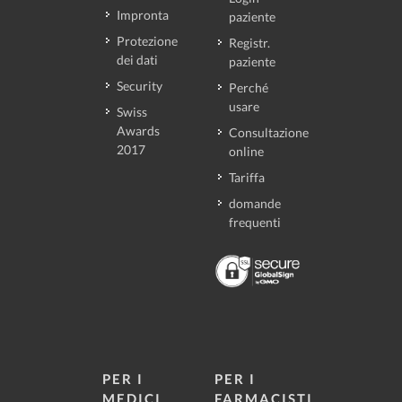
Impronta
paziente
Protezione
Registr.
dei dati
paziente
Security
Perché
usare
Swiss
Awards
Consultazione
2017
online
Tariffa
domande
frequenti
PER I
PER I
MEDICI
FARMACISTI