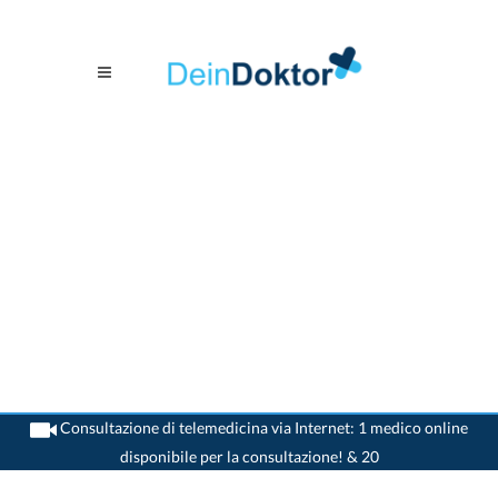
Consultazione di telemedicina via Internet: 1 medico online
disponibile per la consultazione! & 20
>
Medico di neurologo
>
Winterthur
>
Dr. Peter Christian Wyss