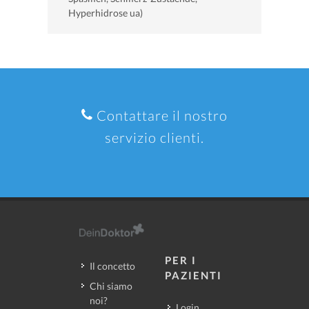
Hyperhidrose ua)
Contattare il nostro
servizio clienti.
PER I
Il concetto
PAZIENTI
Chi siamo
noi?
Login