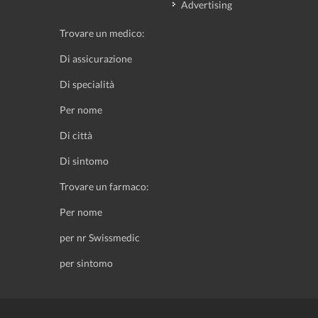
Advertising
Trovare un medico:
Di assicurazione
Di specialità
Per nome
Di città
Di sintomo
Trovare un farmaco:
Per nome
per nr Swissmedic
per sintomo