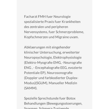
Facharzt FMH fuer Neurologie
spezialisierte Praxis fuer Krankheiten
des zentralen und peripheren
Nervensystems, fuer Schmerzprobleme,
Kopfschmerzen und Migraine uvam.
Abklaerungen mit eingehender
klinischer Untersuchung, erweiterter
Neuropsychologie, Elektrophysiologie
(Elektro-Myografie EMG, -Neurografie
ENG , - Encephalografie EEG, evozierte
Potentiale EP), Neurosonografie
(Doppler und farbkodierter Duplex-
Modus)(SGUM), Manueller Medizin
(SAMM).
Spezielle Sprechstunde fuer Botox
Behandlungen (Bewegungsstoerungen,
Spasmen, Schmerz-Zustaende,