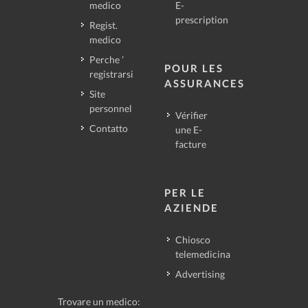
medico
E-
prescription
Regist.
medico
Perche ’
POUR LES
registrarsi
ASSURANCES
Site
personnel
Vérifier
Contatto
une E-
facture
PER LE
AZIENDE
Chiosco
telemedicina
Advertising
Trovare un medico: