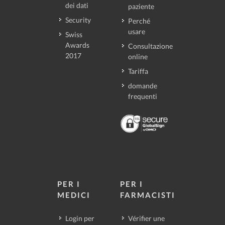
dei dati
paziente
Security
Perché
usare
Swiss
Awards
Consultazione
2017
online
Tariffa
domande
frequenti
PER I
PER I
MEDICI
FARMACISTI
Login per
Vérifier une