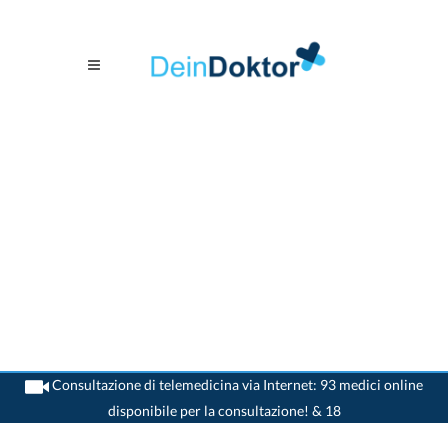
Consultazione di telemedicina via Internet: 93 medici online
disponibile per la consultazione! & 18
>
Chirurgo
>
St. Gallen
>
Dr. Martin Gilg