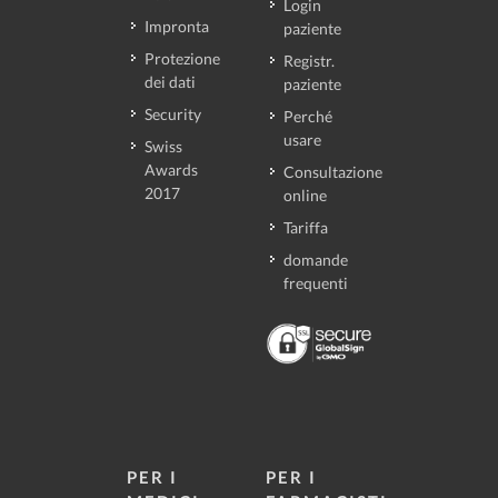
Login
Impronta
paziente
Protezione
Registr.
dei dati
paziente
Security
Perché
usare
Swiss
Awards
Consultazione
2017
online
Tariffa
domande
frequenti
PER I
PER I