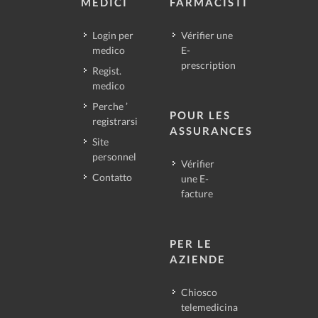
MEDICI
FARMACISTI
Login per
Vérifier une
medico
E-
prescription
Regist.
medico
Perche ’
POUR LES
registrarsi
ASSURANCES
Site
personnel
Vérifier
Contatto
une E-
facture
PER LE
AZIENDE
Chiosco
telemedicina