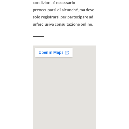
condizioni.
è necessario
preoccuparsi di alcunché, ma deve
solo registrarsi per partecipare ad
un’esclusiva consultazione online.